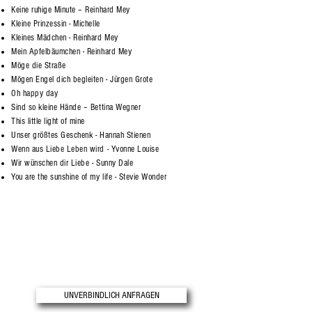
Keine ruhige Minute – Reinhard Mey
Kleine Prinzessin - Michelle
Kleines Mädchen - Reinhard Mey
Mein Apfelbäumchen - Reinhard Mey
Möge die Straße
Mögen Engel dich begleiten - Jürgen Grote
Oh happy day
Sind so kleine Hände – Bettina Wegner
This little light of mine
Unser größtes Geschenk - Hannah Stienen
Wenn aus Liebe Leben wird - Yvonne Louise
Wir wünschen dir Liebe - Sunny Dale
You are the sunshine of my life - Stevie Wonder
UNVERBINDLICH ANFRAGEN