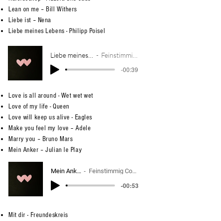
Lean on me – Bill Withers
Liebe ist – Nena
Liebe meines Lebens - Philipp Poisel
Liebe meines Lebens
Feinstimmig Cover
-00:39
Love is all around - Wet wet wet
Love of my life - Queen
Love will keep us alive - Eagles
Make you feel my love – Adele
Marry you – Bruno Mars
Mein Anker – Julian le Play
Mein Anker
Feinstimmig Cover
-00:53
Mit dir - Freundeskreis