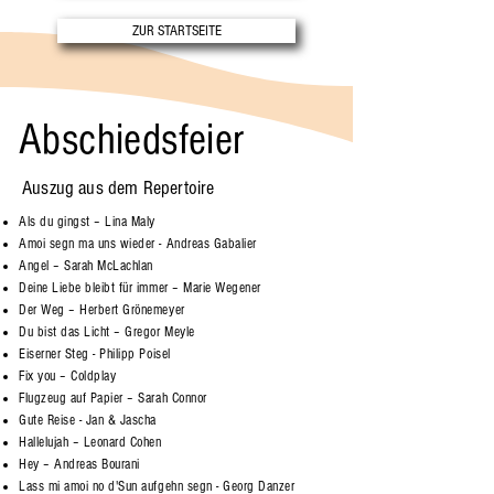
ZUR STARTSEITE
Abschiedsfeier
Auszug aus dem Repertoire
Als du gingst – Lina Maly
Amoi segn ma uns wieder - Andreas Gabalier
Angel – Sarah McLachlan
Deine Liebe bleibt für immer – Marie Wegener
Der Weg – Herbert Grönemeyer
Du bist das Licht – Gregor Meyle
Eiserner Steg - Philipp Poisel
Fix you – Coldplay
Flugzeug auf Papier – Sarah Connor
Gute Reise - Jan & Jascha
Hallelujah – Leonard Cohen
Hey – Andreas Bourani
Lass mi amoi no d'Sun aufgehn segn - Georg Danzer