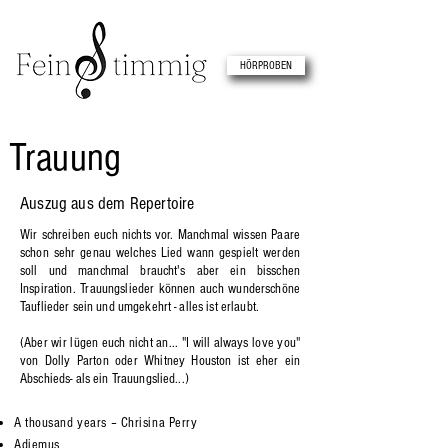
HÖRPROBEN
Trauung
Auszug aus dem Repertoire
Wir schreiben euch nichts vor. Manchmal wissen Paare
schon sehr genau welches Lied wann gespielt werden
soll und manchmal braucht's aber ein bisschen
Inspiration. Trauungslieder können auch wunderschöne
Tauflieder sein und umgekehrt - alles ist erlaubt.
(Aber wir lügen euch nicht an... "I will always love you"
von Dolly Parton oder Whitney Houston ist eher ein
Abschieds- als ein Trauungslied...)
A thousand years – Chrisina Perry
Adiemus